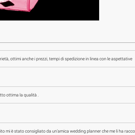
rietà, ottimi anche i prezzi, tempi di spedizione in linea con le aspettative
to ottima la qualità .
 Il sito mi è stato consigliato da un'amica wedding planner che me li ha ra