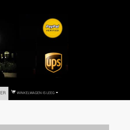
TER
WINKELWAGEN IS LEEG