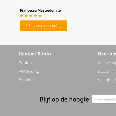
Francesca Mastrodonato
Schrijf een beoordeling
Contact & Info
Over on
Contact
Wie we zi
Verzending
BLOG
Betaling
Veiligheid
Blijf op de hoogte