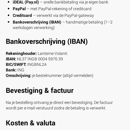
iDEAL (Pay.nl)
– snelle bankbetaling via je eigen bank
PayPal
– met PayPal-rekening of creditcard
Creditcard
– verwerkt via de PayPal-gateway
Bankoverschrijving (IBAN)
– handmatige betaling (1–2
werkdagen verwerking)
Bankoverschrijving (IBAN)
Rekeninghouder:
Lanterne Volanti
IBAN:
NL37 INGB 0004 5976 39
BIC/SWIFT:
INGBNL2A
Bank:
ING
Omschrijving:
je bestelnummer (altijd vermelden)
Bevestiging & factuur
Na je bestelling ontvang je direct een bevestiging. De factuur
wordt per e-mail verstuurd zodra de betaling is verwerkt.
Kosten & valuta