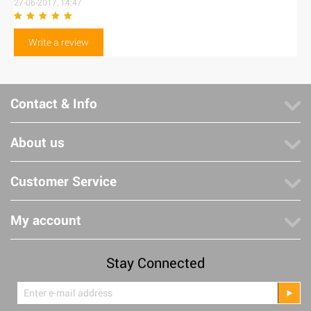
27-06-2017, 14:47
Write a review
Contact & Info
About us
Customer Service
My account
Stay Connected