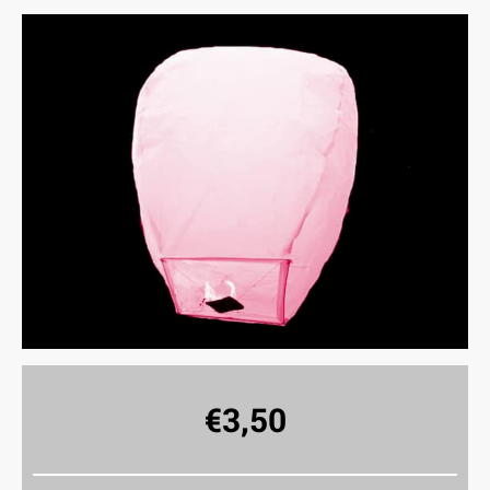
€
3,50