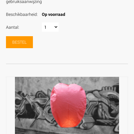
gebruiksaanwijzing
Beschikbaarheid:
Op voorraad
Aantal:
BESTEL