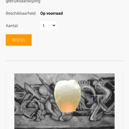
gebruiksaanwijzing
Beschikbaarheid:
Op voorraad
Aantal:
BESTEL