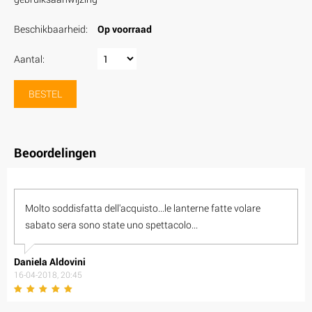
Beschikbaarheid:
Op voorraad
Aantal:
BESTEL
Beoordelingen
Molto soddisfatta dell'acquisto...le lanterne fatte volare
sabato sera sono state uno spettacolo...
Daniela Aldovini
16-04-2018, 20:45