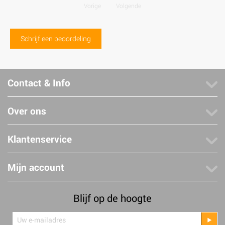
Vorige
Volgende
Schrijf een beoordeling
Contact & Info
Over ons
Klantenservice
Mijn account
Blijf op de hoogte