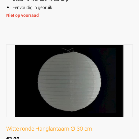
Eenvoudig in gebruik
Niet op voorraad
Witte ronde Hanglantaarn ∅ 30 cm
€
3,99