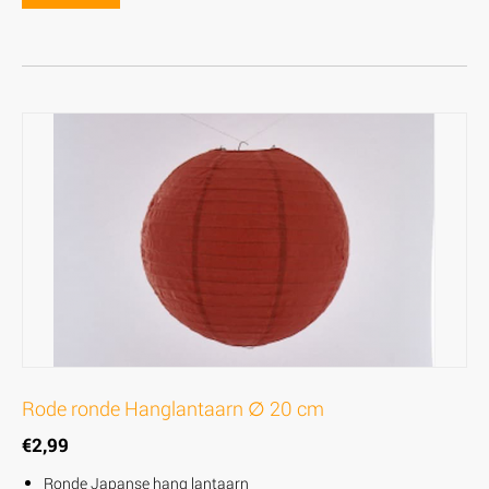
Rode ronde Hanglantaarn ∅ 20 cm
€
2,99
Ronde Japanse hang lantaarn