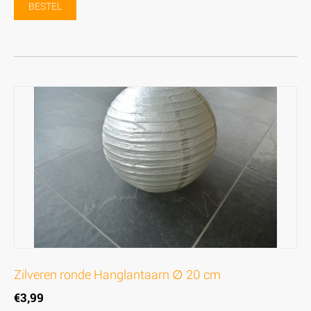
BESTEL
Zilveren ronde Hanglantaarn ∅ 20 cm
€
3,99