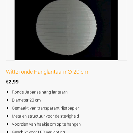
Witte ronde Hanglantaarn ∅ 20 cm
€
2,99
Ronde Japanse hang lantaarn
Diameter 20 cm
Gemaakt van transparant rijstpapier
Metalen structuur voor de stevigheid
Voorzien van haakje om op te hangen
Geschikt voor LED verlichting