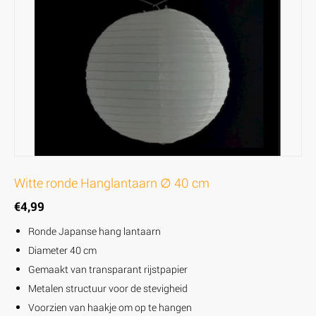
Witte ronde Hanglantaarn ∅ 40 cm
€
4,99
Ronde Japanse hang lantaarn
Diameter 40 cm
Gemaakt van transparant rijstpapier
Metalen structuur voor de stevigheid
Voorzien van haakje om op te hangen