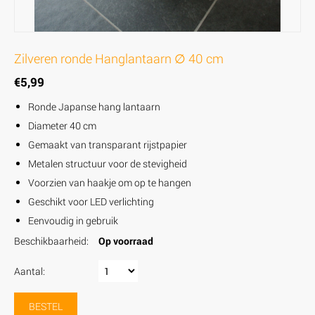
Zilveren ronde Hanglantaarn ∅ 40 cm
€
5,99
Ronde Japanse hang lantaarn
Diameter 40 cm
Gemaakt van transparant rijstpapier
Metalen structuur voor de stevigheid
Voorzien van haakje om op te hangen
Geschikt voor LED verlichting
Eenvoudig in gebruik
Beschikbaarheid:
Op voorraad
Aantal:
BESTEL