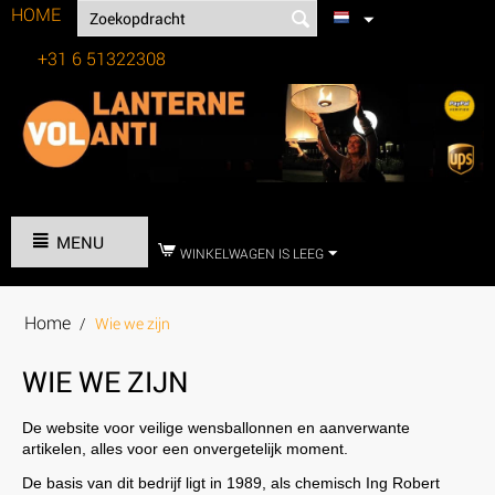
HOME
+31 6 51322308
Tel:
MENU
WINKELWAGEN IS LEEG
Home
/
Wie we zijn
WIE WE ZIJN
De website voor veilige wensballonnen en aanverwante
artikelen, alles voor een onvergetelijk moment.
De basis van dit bedrijf ligt in 1989, als chemisch Ing Robert