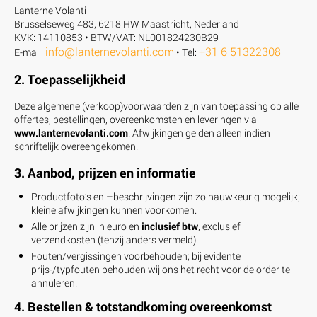
Lanterne Volanti
Brusselseweg 483, 6218 HW Maastricht, Nederland
KVK: 14110853 • BTW/VAT: NL001824230B29
info@lanternevolanti.com
+31 6 51322308
E-mail:
• Tel:
2. Toepasselijkheid
Deze algemene (verkoop)voorwaarden zijn van toepassing op alle
offertes, bestellingen, overeenkomsten en leveringen via
www.lanternevolanti.com
. Afwijkingen gelden alleen indien
schriftelijk overeengekomen.
3. Aanbod, prijzen en informatie
Productfoto’s en –beschrijvingen zijn zo nauwkeurig mogelijk;
kleine afwijkingen kunnen voorkomen.
Alle prijzen zijn in euro en
inclusief btw
, exclusief
verzendkosten (tenzij anders vermeld).
Fouten/vergissingen voorbehouden; bij evidente
prijs-/typfouten behouden wij ons het recht voor de order te
annuleren.
4. Bestellen & totstandkoming overeenkomst