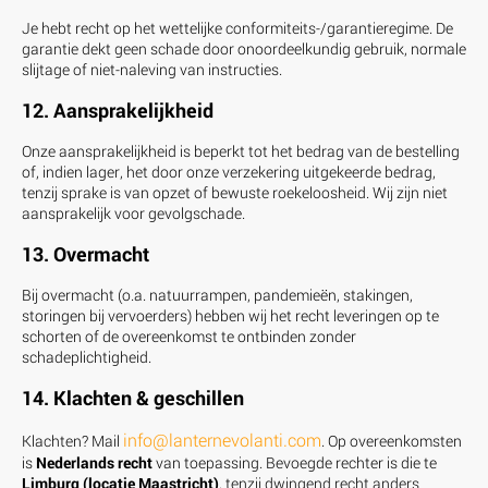
Je hebt recht op het wettelijke conformiteits-/garantieregime. De
garantie dekt geen schade door onoordeelkundig gebruik, normale
slijtage of niet-naleving van instructies.
12. Aansprakelijkheid
Onze aansprakelijkheid is beperkt tot het bedrag van de bestelling
of, indien lager, het door onze verzekering uitgekeerde bedrag,
tenzij sprake is van opzet of bewuste roekeloosheid. Wij zijn niet
aansprakelijk voor gevolgschade.
13. Overmacht
Bij overmacht (o.a. natuurrampen, pandemieën, stakingen,
storingen bij vervoerders) hebben wij het recht leveringen op te
schorten of de overeenkomst te ontbinden zonder
schadeplichtigheid.
14. Klachten & geschillen
info@lanternevolanti.com
Klachten? Mail
. Op overeenkomsten
is
Nederlands recht
van toepassing. Bevoegde rechter is die te
Limburg (locatie Maastricht)
, tenzij dwingend recht anders