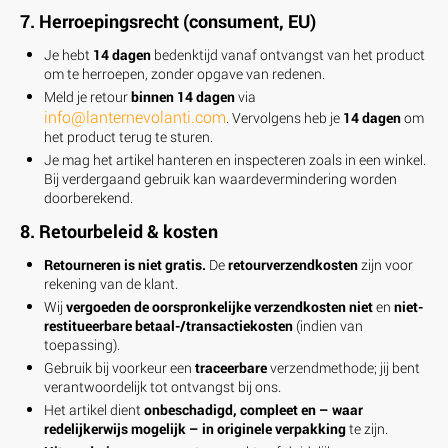
7. Herroepingsrecht (consument, EU)
Je hebt
14 dagen
bedenktijd vanaf ontvangst van het product
om te herroepen, zonder opgave van redenen.
Meld je retour
binnen 14 dagen
via
info@lanternevolanti.com
. Vervolgens heb je
14 dagen
om
het product terug te sturen.
Je mag het artikel hanteren en inspecteren zoals in een winkel.
Bij verdergaand gebruik kan waardevermindering worden
doorberekend.
8. Retourbeleid & kosten
Retourneren is niet gratis.
De
retourverzendkosten
zijn voor
rekening van de klant.
Wij
vergoeden de oorspronkelijke verzendkosten niet
en
niet-
restitueerbare betaal-/transactiekosten
(indien van
toepassing).
Gebruik bij voorkeur een
traceerbare
verzendmethode; jij bent
verantwoordelijk tot ontvangst bij ons.
Het artikel dient
onbeschadigd, compleet en – waar
redelijkerwijs mogelijk – in originele verpakking
te zijn.