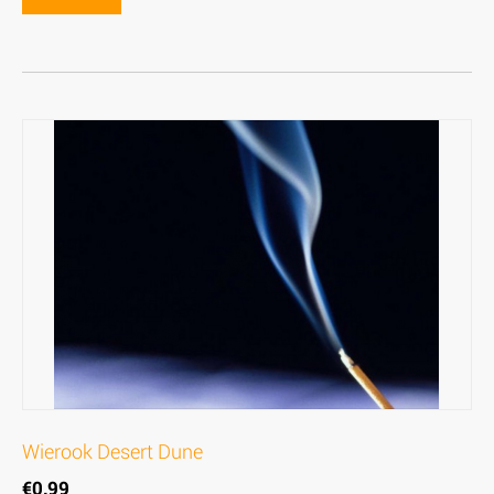
Wierook Desert Dune
€
0,99