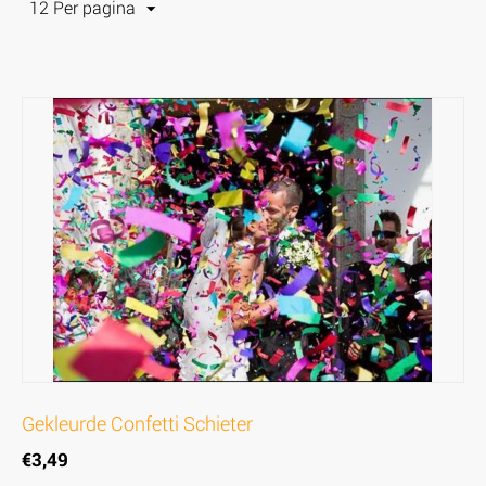
12 Per pagina
Gekleurde Confetti Schieter
€
3,49