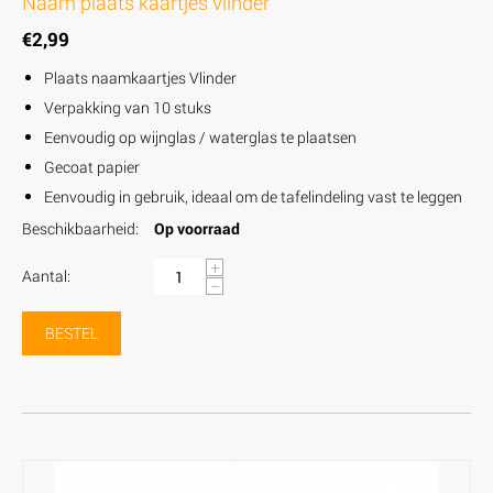
Naam plaats kaartjes vlinder
€
2,99
Plaats naamkaartjes Vlinder
Verpakking van 10 stuks
Eenvoudig op wijnglas / waterglas te plaatsen
Gecoat papier
Eenvoudig in gebruik, ideaal om de tafelindeling vast te leggen
Beschikbaarheid:
Op voorraad
+
Aantal:
−
BESTEL