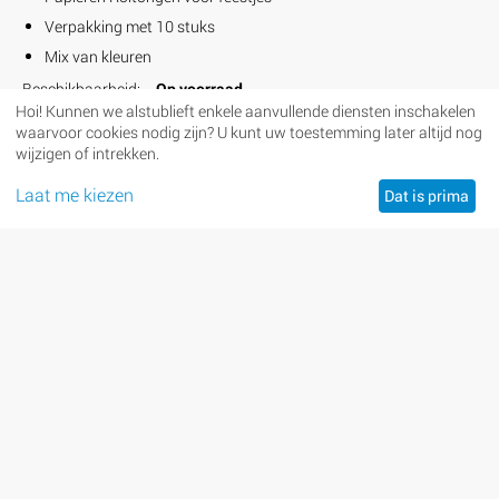
Verpakking met 10 stuks
Mix van kleuren
Beschikbaarheid:
Op voorraad
Hoi! Kunnen we alstublieft enkele aanvullende diensten inschakelen
+
waarvoor cookies nodig zijn? U kunt uw toestemming later altijd nog
Aantal:
−
wijzigen of intrekken.
Laat me kiezen
BESTEL
Dat is prima
Slinger Rose: Benvenuta