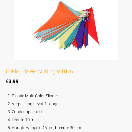
Gekleurde Feest Slinger 10 m
€
3,99
Plastic Multi Color Slinger
Verpakking bevat 1 slinger
Zonder opschirft
Lengte 10 m
Hoogte wimpels 45 cm, breedte 30 cm