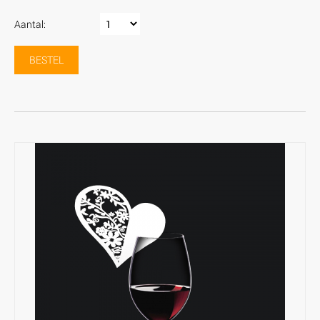
Aantal:
BESTEL