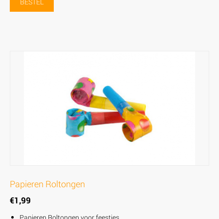
BESTEL
Papieren Roltongen
€
1,99
Papieren Roltongen voor feestjes