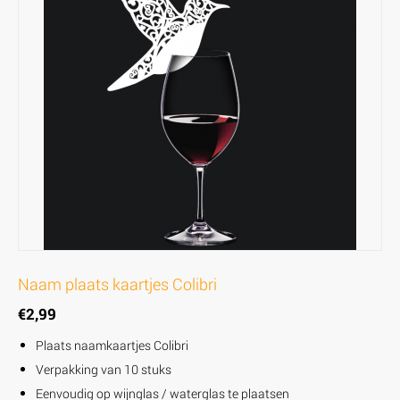
Naam plaats kaartjes Colibri
€
2,99
Plaats naamkaartjes Colibri
Verpakking van 10 stuks
Eenvoudig op wijnglas / waterglas te plaatsen