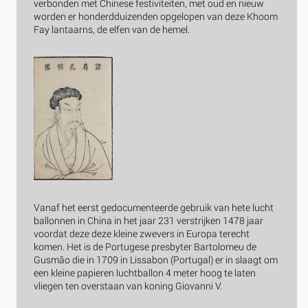
verbonden met Chinese festiviteiten, met oud en nieuw
worden er honderdduizenden opgelopen van deze Khoom
Fay lantaarns, de elfen van de hemel.
Vanaf het eerst gedocumenteerde gebruik van hete lucht
ballonnen in China in het jaar 231 verstrijken 1478 jaar
voordat deze deze kleine zwevers in Europa terecht
komen. Het is de Portugese presbyter Bartolomeu de
Gusmão die in 1709 in Lissabon (Portugal) er in slaagt om
een kleine papieren luchtballon 4 meter hoog te laten
vliegen ten overstaan van koning Giovanni V.