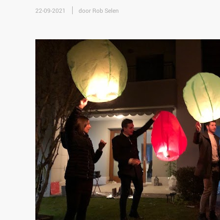
22-09-2021
door Rob Selen