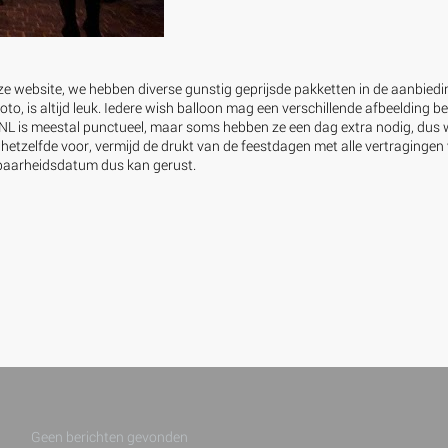
e website, we hebben diverse gunstig geprijsde pakketten in de aanbied
to, is altijd leuk. Iedere wish balloon mag een verschillende afbeelding be
stNL is meestal punctueel, maar soms hebben ze een dag extra nodig, dus 
etzelfde voor, vermijd de drukt van de feestdagen met alle vertragingen 
dbaarheidsdatum dus kan gerust.
Geen berichten gevonden