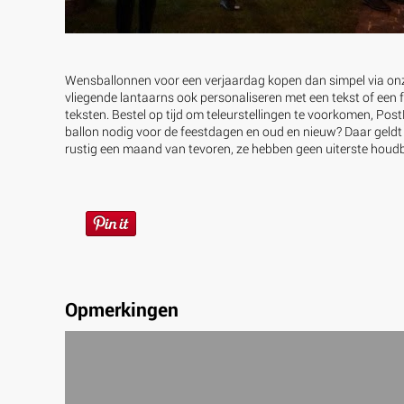
Wensballonnen voor een verjaardag kopen dan simpel via onz
vliegende lantaarns ook personaliseren met een tekst of een fo
teksten. Bestel op tijd om teleurstellingen te voorkomen, Po
ballon nodig voor de feestdagen en oud en nieuw? Daar geldt h
rustig een maand van tevoren, ze hebben geen uiterste hou
Opmerkingen