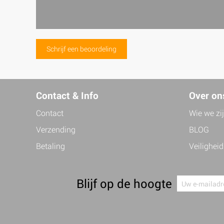
Schrijf een beoordeling
Contact & Info
Over on
Contact
Wie we zi
Verzending
BLOG
Betaling
Veiligheid
Blijf op de hoogte