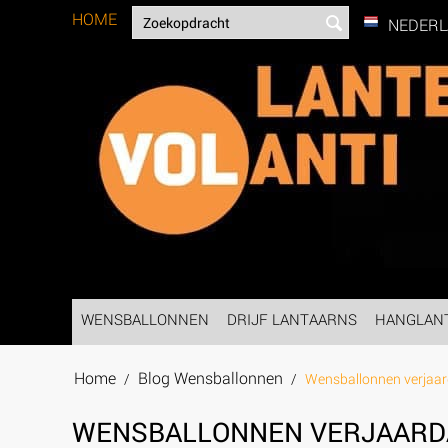
HOME
NEDER
WENSBALLONNEN
DRIJF LANTAARNS
HANGLAN
Home
Blog Wensballonnen
/
/
Wensballonnen verjaa
WENSBALLONNEN VERJAARD