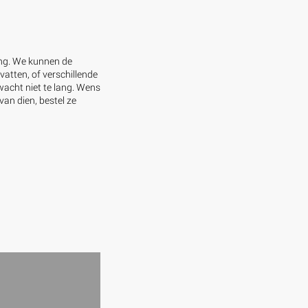
ing. We kunnen de
vatten, of verschillende
wacht niet te lang. Wens
van dien, bestel ze