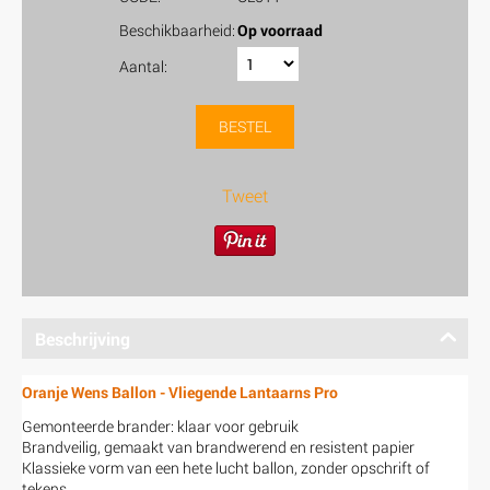
Beschikbaarheid:
Op voorraad
Aantal:
BESTEL
Tweet
Beschrijving
Oranje Wens Ballon - Vliegende Lantaarns Pro
Gemonteerde brander: klaar voor gebruik
Brandveilig, gemaakt van brandwerend en resistent papier
Klassieke vorm van een hete lucht ballon, zonder opschrift of
tekens