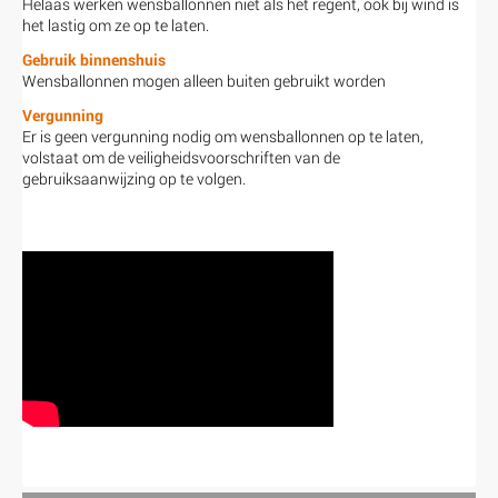
Helaas werken wensballonnen niet als het regent, ook bij wind is
het lastig om ze op te laten.
Gebruik binnenshuis
Wensballonnen mogen alleen buiten gebruikt worden
Vergunning
Er is geen vergunning nodig om wensballonnen op te laten,
volstaat om de veiligheidsvoorschriften van de
gebruiksaanwijzing op te volgen.