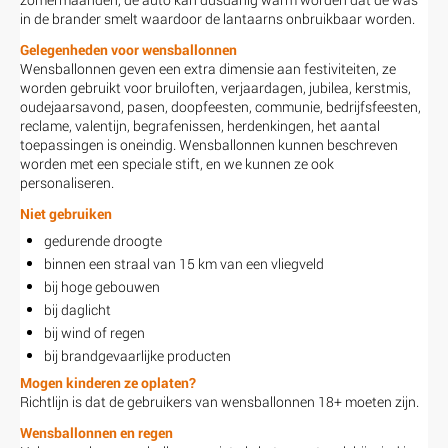
in de brander smelt waardoor de lantaarns onbruikbaar worden.
Gelegenheden voor wensballonnen
Wensballonnen geven een extra dimensie aan festiviteiten, ze
worden gebruikt voor bruiloften, verjaardagen, jubilea, kerstmis,
oudejaarsavond, pasen, doopfeesten, communie, bedrijfsfeesten,
reclame, valentijn, begrafenissen, herdenkingen, het aantal
toepassingen is oneindig. Wensballonnen kunnen beschreven
worden met een speciale stift, en we kunnen ze ook
personaliseren.
Niet gebruiken
gedurende droogte
binnen een straal van 15 km van een vliegveld
bij hoge gebouwen
bij daglicht
bij wind of regen
bij brandgevaarlijke producten
Mogen kinderen ze oplaten?
Richtlijn is dat de gebruikers van wensballonnen 18+ moeten zijn.
Wensballonnen en regen