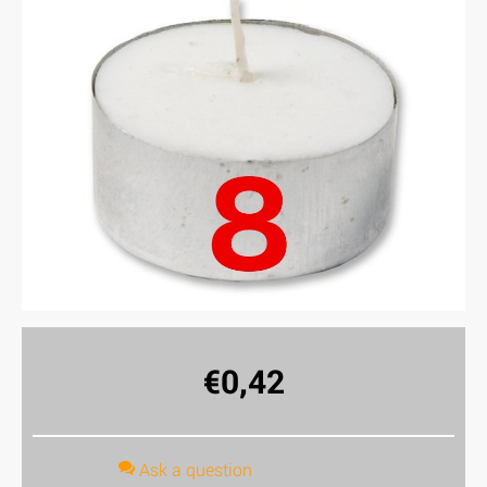
€
0,42
Ask a question