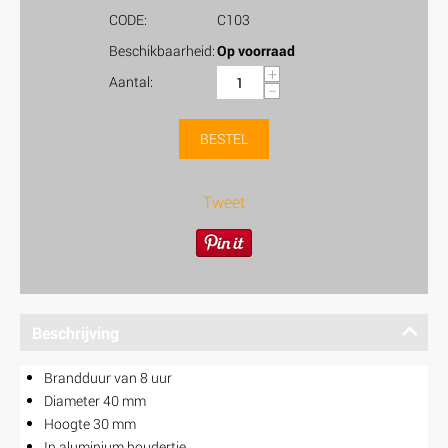
CODE:
C103
Beschikbaarheid:
Op voorraad
+
Aantal:
−
BESTEL
Tweet
Beschrijving
Brandduur van 8 uur
Diameter 40 mm
Hoogte 30 mm
In aluminium houdertje