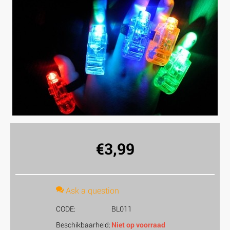
€
3,99
Ask a question
CODE:
BL011
Beschikbaarheid:
Niet op voorraad