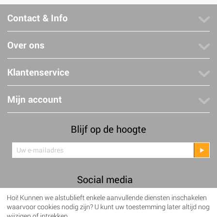
Contact & Info
Over ons
Klantenservice
Mijn account
Blijf op de hoogte
Social media
Hoi! Kunnen we alstublieft enkele aanvullende diensten inschakelen
Facebook
Twitter
waarvoor cookies nodig zijn? U kunt uw toestemming later altijd nog
wijzigen of intrekken.