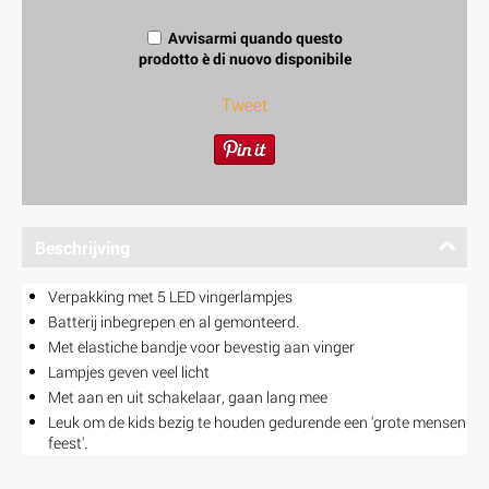
Avvisarmi quando questo
prodotto è di nuovo disponibile
Tweet
Beschrijving
Verpakking met 5 LED vingerlampjes
Batterij inbegrepen en al gemonteerd.
Met elastiche bandje voor bevestig aan vinger
Lampjes geven veel licht
Met aan en uit schakelaar, gaan lang mee
Leuk om de kids bezig te houden gedurende een 'grote mensen
feest'.