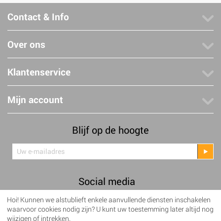
Contact & Info
Over ons
Klantenservice
Mijn account
Blijf op de hoogte
Social media
Hoi! Kunnen we alstublieft enkele aanvullende diensten inschakelen
Facebook
Twitter
waarvoor cookies nodig zijn? U kunt uw toestemming later altijd nog
wijzigen of intrekken.