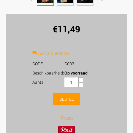
€
11,49
Ask a question
CODE:
C003
Beschikbaarheid:
Op voorraad
+
Aantal:
−
BESTEL
Tweet