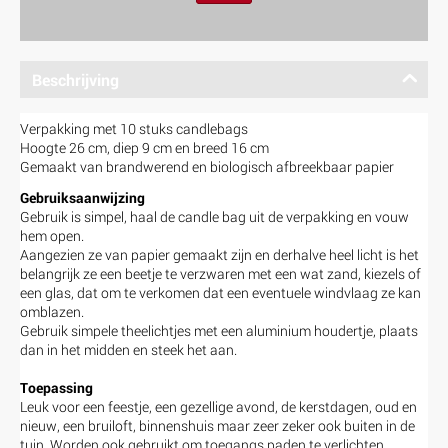
Beschrijving
Verpakking met 10 stuks candlebags
Hoogte 26 cm, diep 9 cm en breed 16 cm
Gemaakt van brandwerend en biologisch afbreekbaar papier
Gebruiksaanwijzing
Gebruik is simpel, haal de candle bag uit de verpakking en vouw
hem open.
Aangezien ze van papier gemaakt zijn en derhalve heel licht is het
belangrijk ze een beetje te verzwaren met een wat zand, kiezels of
een glas, dat om te verkomen dat een eventuele windvlaag ze kan
omblazen.
Gebruik simpele theelichtjes met een aluminium houdertje, plaats
dan in het midden en steek het aan.
Toepassing
Leuk voor een feestje, een gezellige avond, de kerstdagen, oud en
nieuw, een bruiloft, binnenshuis maar zeer zeker ook buiten in de
tuin. Worden ook gebruikt om toegangs paden te verlichten,