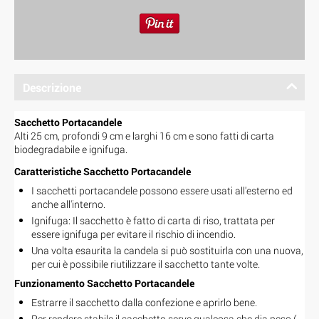
Descrizione
Sacchetto Portacandele
Alti 25 cm, profondi 9 cm e larghi 16 cm e sono fatti di carta
biodegradabile e ignifuga.
Caratteristiche Sacchetto Portacandele
I sacchetti portacandele possono essere usati all'esterno ed
anche all'interno.
Ignifuga: Il sacchetto è fatto di carta di riso, trattata per
essere ignifuga per evitare il rischio di incendio.
Una volta esaurita la candela si può sostituirla con una nuova,
per cui è possibile riutilizzare il sacchetto tante volte.
Funzionamento Sacchetto Portacandele
Estrarre il sacchetto dalla confezione e aprirlo bene.
Per rendere stabile il sacchetto serve qualcosa che dia peso (