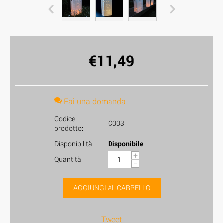
€
11,49
Fai una domanda
Codice
C003
prodotto:
Disponibilità:
Disponibile
+
Quantità:
−
AGGIUNGI AL CARRELLO
Tweet