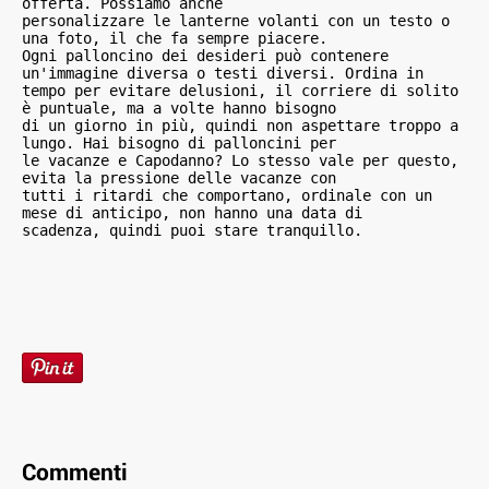
offerta. Possiamo anche 

personalizzare le lanterne volanti con un testo o 
una foto, il che fa sempre piacere. 

Ogni palloncino dei desideri può contenere 
un'immagine diversa o testi diversi. Ordina in 
tempo per evitare delusioni, il corriere di solito 
è puntuale, ma a volte hanno bisogno 

di un giorno in più, quindi non aspettare troppo a 
lungo. Hai bisogno di palloncini per 

le vacanze e Capodanno? Lo stesso vale per questo, 
evita la pressione delle vacanze con 

tutti i ritardi che comportano, ordinale con un 
mese di anticipo, non hanno una data di 

scadenza, quindi puoi stare tranquillo.
Commenti