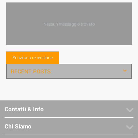
Nessun messaggio trovato
Scrivi una recensione
RECENT POSTS
Contatti & Info
Chi Siamo