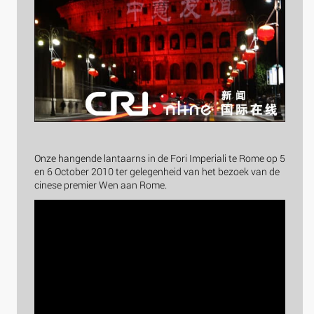
Onze hangende lantaarns in de Fori Imperiali te Rome op 5
en 6 October 2010 ter gelegenheid van het bezoek van de
cinese premier Wen aan Rome.