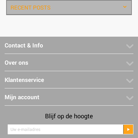
RECENT POSTS
Contact & Info
Over ons
Klantenservice
Mijn account
Blijf op de hoogte