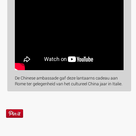
De Chinese ambassade gaf deze lantaarns cadeau aan
Rome ter gelegenheid van het cultureel China jaar in Italie.