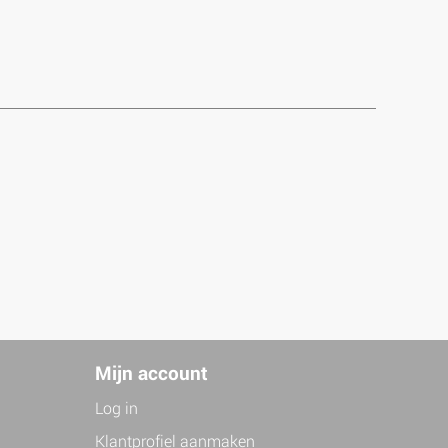
Mijn account
Log in
Klantprofiel aanmaken