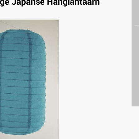
ige Japanse Hanglantaarn