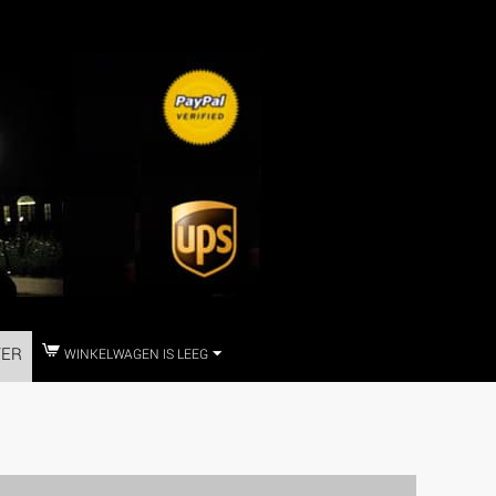
TER
WINKELWAGEN IS LEEG