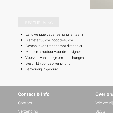
BESCHRIJVING
Langwerpige Japanse hang lantaarn
Diameter 30 cm, hoogte 48 cm
Gemaakt van transparant rijstpapier
Metalen structuur voor de stevigheid
Voorzien van haakje om op te hangen
Geschikt voor LED verlichting
Eenvoudig in gebruik
Contact & Info
Over on
Contact
Wie we zi
Verzending
BLOG