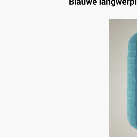
Blauwe langwerp