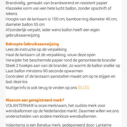
Brandveilig, gemaakt van brandwerend en resistent papier
Klassieke vorm van een hete lucht ballon, zonder opschrift of
tekens
Hoogte van de lantaarn is 100 cm, bamboe ring diameter 40 cm,
diameter ballon 55 cm
Afzonderlijk verpakt, ieder wens ballon heeft een eigen
gebruiksaanwijzing
Beknopte Gebruiksaanwijzing
Lees de instructie op de verpakking
Haal de lantaarn uit de verpakking, vouw deze open
Verwijder het beschermde papier rond de gemonteerde brander
Steek 2 hoekjes aan van de brander, zo warmt de ballon sneller op
Laat ballon minstens 90 seconde opwarmen
Controleer of de lantaarn aanstalten maakt om op te stijgen en
laat deze los
BLOG
Nuttige info is ook terug te vinden op ons
Waarom een geregistreerd merk?
VOLANTERNA® is onze merknaam, het oudste merk voor
wensballonnen op de Nederlandse markt. Daarmee willen we ons
onderscheiden van andere merkloze wensballonnen.
Volanterna is een Benelux merk, gedeponeerd door: Lanterne