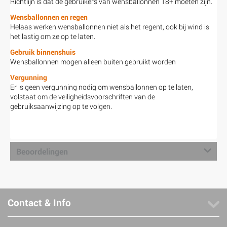
Richtlijn is dat de gebruikers van wensballonnen 18+ moeten zijn.
Wensballonnen en regen
Helaas werken wensballonnen niet als het regent, ook bij wind is
het lastig om ze op te laten.
Gebruik binnenshuis
Wensballonnen mogen alleen buiten gebruikt worden
Vergunning
Er is geen vergunning nodig om wensballonnen op te laten,
volstaat om de veiligheidsvoorschriften van de
gebruiksaanwijzing op te volgen.
Beoordelingen
Contact & Info