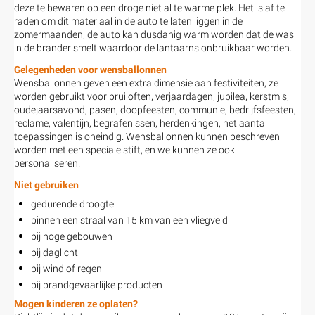
deze te bewaren op een droge niet al te warme plek. Het is af te
raden om dit materiaal in de auto te laten liggen in de
zomermaanden, de auto kan dusdanig warm worden dat de was
in de brander smelt waardoor de lantaarns onbruikbaar worden.
Gelegenheden voor wensballonnen
Wensballonnen geven een extra dimensie aan festiviteiten, ze
worden gebruikt voor bruiloften, verjaardagen, jubilea, kerstmis,
oudejaarsavond, pasen, doopfeesten, communie, bedrijfsfeesten,
reclame, valentijn, begrafenissen, herdenkingen, het aantal
toepassingen is oneindig. Wensballonnen kunnen beschreven
worden met een speciale stift, en we kunnen ze ook
personaliseren.
Niet gebruiken
gedurende droogte
binnen een straal van 15 km van een vliegveld
bij hoge gebouwen
bij daglicht
bij wind of regen
bij brandgevaarlijke producten
Mogen kinderen ze oplaten?