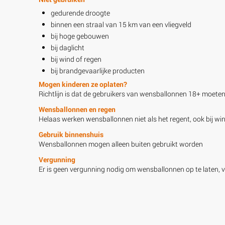
gedurende droogte
binnen een straal van 15 km van een vliegveld
bij hoge gebouwen
bij daglicht
bij wind of regen
bij brandgevaarlijke producten
Mogen kinderen ze oplaten?
Richtlijn is dat de gebruikers van wensballonnen 18+ moeten 
Wensballonnen en regen
Helaas werken wensballonnen niet als het regent, ook bij wind
Gebruik binnenshuis
Wensballonnen mogen alleen buiten gebruikt worden
Vergunning
Er is geen vergunning nodig om wensballonnen op te laten, v