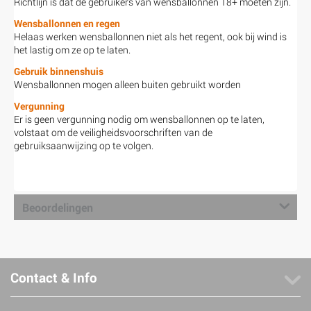
Richtlijn is dat de gebruikers van wensballonnen 18+ moeten zijn.
Wensballonnen en regen
Helaas werken wensballonnen niet als het regent, ook bij wind is
het lastig om ze op te laten.
Gebruik binnenshuis
Wensballonnen mogen alleen buiten gebruikt worden
Vergunning
Er is geen vergunning nodig om wensballonnen op te laten,
volstaat om de veiligheidsvoorschriften van de
gebruiksaanwijzing op te volgen.
Beoordelingen
Contact & Info