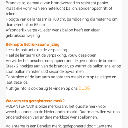
Brandveilig, gemaakt van brandwerend en resistent papier
Klassieke vorm van een hete lucht ballon, zonder opschrift of
tekens
Hoogte van de lantaarn is 100 cm, bamboe ring diameter 40 cm,
diameter ballon 55 cm
Afzonderlijk verpakt, ieder wens ballon heeft een eigen
gebruiksaanwijzing
Beknopte Gebruiksaanwijzing
Lees de instructie op de verpakking
Haal de lantaarn uit de verpakking, vouw deze open
Verwijder het beschermde papier rond de gemonteerde brander
Steek 2 hoekjes aan van de brander, zo warmt de ballon sneller op
Laat ballon minstens 90 seconde opwarmen
Controleer of de lantaarn aanstalten maakt om op te stijgen en
laat deze los
BLOG
Nuttige info is ook terug te vinden op ons
Waarom een geregistreerd merk?
VOLANTERNA® is onze merknaam, het oudste merk voor
wensballonnen op de Nederlandse markt. Daarmee willen we ons
onderscheiden van andere merkloze wensballonnen.
Volanterna is een Benelux merk, gedeponeerd door: Lanterne