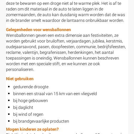
deze te bewaren op een droge niet al te warme plek. Het is af te
raden om dit materiaal in de auto te laten liggen in de
zomermaanden, de auto kan dusdanig warm worden dat de was
in de brander smelt waardoor de lantaarns onbruikbaar worden.
Gelegenheden voor wensballonnen
Wensballonnen geven een extra dimensie aan festiviteiten, ze
worden gebruikt voor bruiloften, verjaardagen, jubilea, kerstmis,
oudejaarsavond, pasen, doopfeesten, communie, bedrijfsfeesten,
reclame, valentijn, begrafenissen, herdenkingen, het aantal
toepassingen is oneindig. Wensballonnen kunnen beschreven
worden met een speciale stift, en we kunnen ze ook
personaliseren.
Niet gebruiken
gedurende droogte
binnen een straal van 15 km van een vliegveld
bij hoge gebouwen
bij daglicht
bij wind of regen
bij brandgevaarlijke producten
Mogen kinderen ze oplaten?