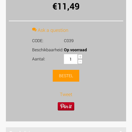
€
11,49
Ask a question
CODE:
C039
Beschikbaarheid:
Op voorraad
+
Aantal:
−
BESTEL
Tweet