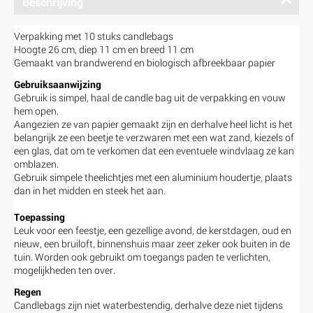
Beschrijving
Verpakking met 10 stuks candlebags
Hoogte 26 cm, diep 11 cm en breed 11 cm
Gemaakt van brandwerend en biologisch afbreekbaar papier
Gebruiksaanwijzing
Gebruik is simpel, haal de candle bag uit de verpakking en vouw
hem open.
Aangezien ze van papier gemaakt zijn en derhalve heel licht is het
belangrijk ze een beetje te verzwaren met een wat zand, kiezels of
een glas, dat om te verkomen dat een eventuele windvlaag ze kan
omblazen.
Gebruik simpele theelichtjes met een aluminium houdertje, plaats
dan in het midden en steek het aan.
Toepassing
Leuk voor een feestje, een gezellige avond, de kerstdagen, oud en
nieuw, een bruiloft, binnenshuis maar zeer zeker ook buiten in de
tuin. Worden ook gebruikt om toegangs paden te verlichten,
mogelijkheden ten over.
Regen
Candlebags zijn niet waterbestendig, derhalve deze niet tijdens