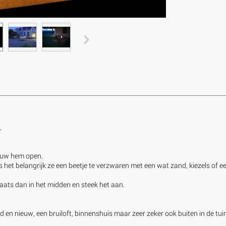
r
vouw hem open.
is het belangrijk ze een beetje te verzwaren met een wat zand, kiezels of
aats dan in het midden en steek het aan.
ud en nieuw, een bruiloft, binnenshuis maar zeer zeker ook buiten in de t