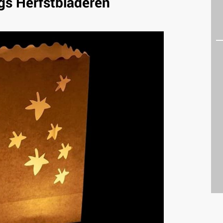
gs Herfstbladeren