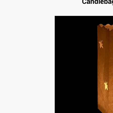
Candleba