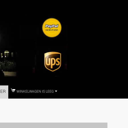
TER
WINKELWAGEN IS LEEG