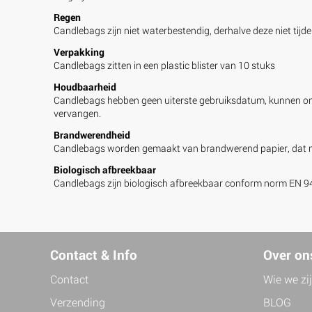
Regen
Candlebags zijn niet waterbestendig, derhalve deze niet tijd
Verpakking
Candlebags zitten in een plastic blister van 10 stuks
Houdbaarheid
Candlebags hebben geen uiterste gebruiksdatum, kunnen onb
vervangen.
Brandwerendheid
Candlebags worden gemaakt van brandwerend papier, dat ma
Biologisch afbreekbaar
Candlebags zijn biologisch afbreekbaar conform norm EN 9432.
Contact & Info
Over on
Contact
Wie we zi
Verzending
BLOG