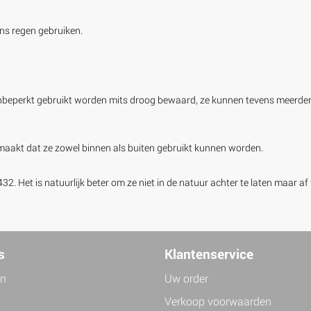
ens regen gebruiken.
eperkt gebruikt worden mits droog bewaard, ze kunnen tevens meerdere 
akt dat ze zowel binnen als buiten gebruikt kunnen worden.
 Het is natuurlijk beter om ze niet in de natuur achter te laten maar af 
s
Klantenservice
jn
Uw order
Verkoop voorwaarden