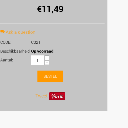
€
11,49
Ask a question
CODE:
C021
Beschikbaarheid:
Op voorraad
+
Aantal:
−
BESTEL
Tweet