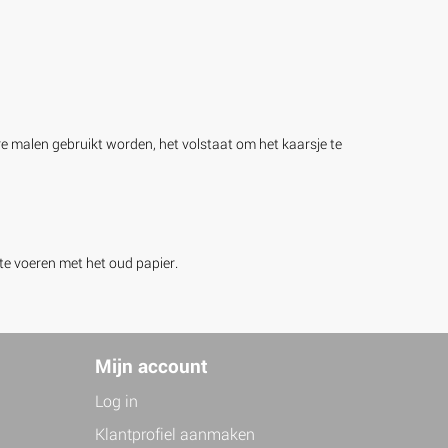
malen gebruikt worden, het volstaat om het kaarsje te
te voeren met het oud papier.
Mijn account
Log in
Klantprofiel aanmaken