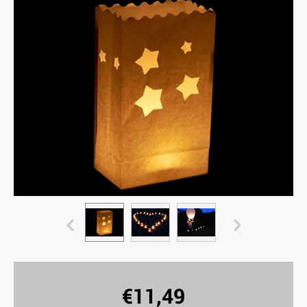
€
11,49