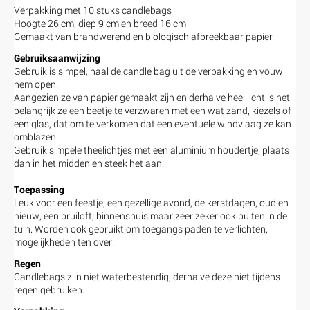
Verpakking met 10 stuks candlebags
Hoogte 26 cm, diep 9 cm en breed 16 cm
Gemaakt van brandwerend en biologisch afbreekbaar papier
Gebruiksaanwijzing
Gebruik is simpel, haal de candle bag uit de verpakking en vouw
hem open.
Aangezien ze van papier gemaakt zijn en derhalve heel licht is het
belangrijk ze een beetje te verzwaren met een wat zand, kiezels of
een glas, dat om te verkomen dat een eventuele windvlaag ze kan
omblazen.
Gebruik simpele theelichtjes met een aluminium houdertje, plaats
dan in het midden en steek het aan.
Toepassing
Leuk voor een feestje, een gezellige avond, de kerstdagen, oud en
nieuw, een bruiloft, binnenshuis maar zeer zeker ook buiten in de
tuin. Worden ook gebruikt om toegangs paden te verlichten,
mogelijkheden ten over.
Regen
Candlebags zijn niet waterbestendig, derhalve deze niet tijdens
regen gebruiken.