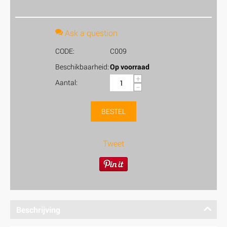
Ask a question
CODE:
C009
Beschikbaarheid:
Op voorraad
+
Aantal:
−
BESTEL
Tweet
Beschrijving