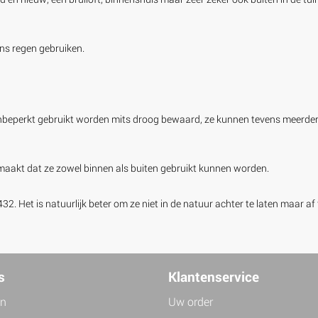
ens regen gebruiken.
eperkt gebruikt worden mits droog bewaard, ze kunnen tevens meerdere 
akt dat ze zowel binnen als buiten gebruikt kunnen worden.
 Het is natuurlijk beter om ze niet in de natuur achter te laten maar af 
s
Klantenservice
jn
Uw order