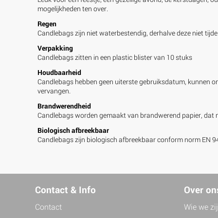
mogelijkheden ten over.
Regen
Candlebags zijn niet waterbestendig, derhalve deze niet tijd
Verpakking
Candlebags zitten in een plastic blister van 10 stuks
Houdbaarheid
Candlebags hebben geen uiterste gebruiksdatum, kunnen onb
vervangen.
Brandwerendheid
Candlebags worden gemaakt van brandwerend papier, dat ma
Biologisch afbreekbaar
Candlebags zijn biologisch afbreekbaar conform norm EN 9432.
Contact & Info
Over on
Contact
Wie we zi