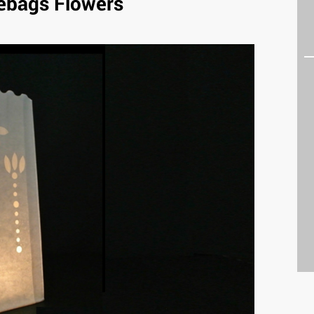
ebags Flowers