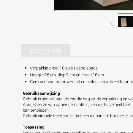
BESCHRIJVING
Verpakking met 10 stuks candlebags
Hoogte 26 cm, diep 9 cm en breed 16 cm
Gemaakt van brandwerend en biologisch afbreekbaar p
Gebruiksaanwijzing
Gebruik is simpel, haal de candle bag uit de verpakking en 
Aangezien ze van papier gemaakt zijn en derhalve heel licht 
kan omblazen.
Gebruik simpele theelichtjes met een aluminium houdertje, pl
Toepassing
Leuk voor een feestje, een gezellige avond, de kerstdagen, o