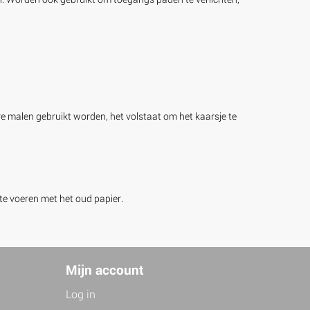
malen gebruikt worden, het volstaat om het kaarsje te
te voeren met het oud papier.
Mijn account
Log in