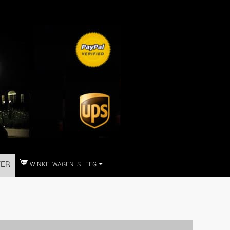
TER
WINKELWAGEN IS LEEG