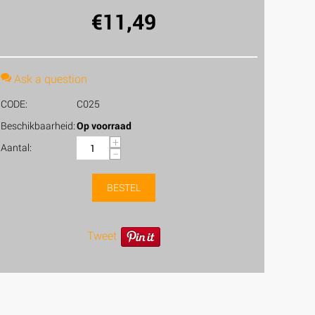
€
11,49
Ask a question
CODE:
C025
Beschikbaarheid:
Op voorraad
+
Aantal:
−
BESTEL
Tweet