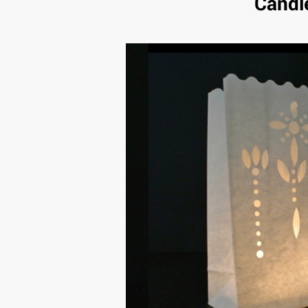
Candl