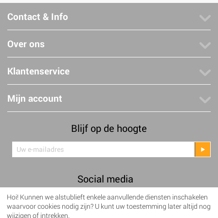
Contact & Info
Over ons
Klantenservice
Mijn account
Blijf op de hoogte
Social media
Hoi! Kunnen we alstublieft enkele aanvullende diensten inschakelen
Facebook
Twitter
waarvoor cookies nodig zijn? U kunt uw toestemming later altijd nog
wijzigen of intrekken.