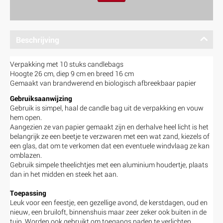
Beschrijving
Verpakking met 10 stuks candlebags
Hoogte 26 cm, diep 9 cm en breed 16 cm
Gemaakt van brandwerend en biologisch afbreekbaar papier
Gebruiksaanwijzing
Gebruik is simpel, haal de candle bag uit de verpakking en vouw
hem open.
Aangezien ze van papier gemaakt zijn en derhalve heel licht is het
belangrijk ze een beetje te verzwaren met een wat zand, kiezels of
een glas, dat om te verkomen dat een eventuele windvlaag ze kan
omblazen.
Gebruik simpele theelichtjes met een aluminium houdertje, plaats
dan in het midden en steek het aan.
Toepassing
Leuk voor een feestje, een gezellige avond, de kerstdagen, oud en
nieuw, een bruiloft, binnenshuis maar zeer zeker ook buiten in de
tuin. Worden ook gebruikt om toegangs paden te verlichten,