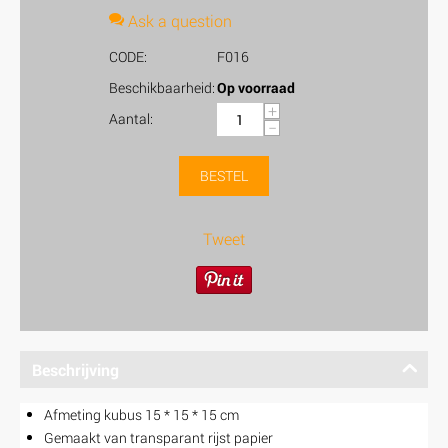
Ask a question
CODE:
F016
Beschikbaarheid:
Op voorraad
+
Aantal:
−
BESTEL
Tweet
Beschrijving
Afmeting kubus 15 * 15 * 15 cm
Gemaakt van transparant rijst papier