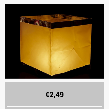
€
2,49