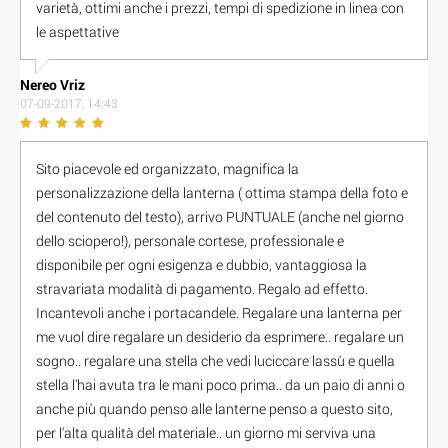
varietà, ottimi anche i prezzi, tempi di spedizione in linea con
le aspettative
Nereo Vriz
07-09-2017, 14:43
Sito piacevole ed organizzato, magnifica la
personalizzazione della lanterna ( ottima stampa della foto e
del contenuto del testo), arrivo PUNTUALE (anche nel giorno
dello sciopero!), personale cortese, professionale e
disponibile per ogni esigenza e dubbio, vantaggiosa la
stravariata modalità di pagamento. Regalo ad effetto.
Incantevoli anche i portacandele. Regalare una lanterna per
me vuol dire regalare un desiderio da esprimere.. regalare un
sogno.. regalare una stella che vedi luciccare lassù e quella
stella l'hai avuta tra le mani poco prima.. da un paio di anni o
anche più quando penso alle lanterne penso a questo sito,
per l'alta qualità del materiale.. un giorno mi serviva una