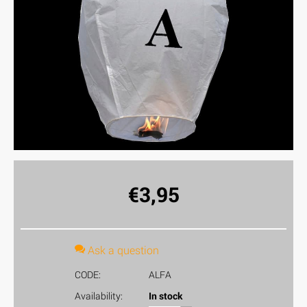
€
3,95
Ask a question
CODE:
ALFA
Availability:
In stock