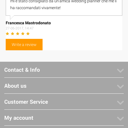
mi è stato consigliato da un'amica wedding planner che me li
ha raccomandati vivamente!
Francesca Mastrodonato
27-06-2017, 14:47
Write a review
Contact & Info
About us
Customer Service
My account