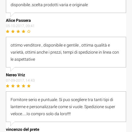
disponibile..scelta prodotti varia e originale
Alice Passera
05-10-2017, 09:41
ottimo venditore , disponibile e gentile , ottima qualità e
varietà, ottimi anche i prezzi, tempi di spedizione in linea con
le aspettative
Nereo Vriz
07-09-2017, 14:43
Fornitore serio e puntuale. Si puo scegliere tra tanti tipi di
lanterne e personalizzarle come si vuole. Spedizione super
veloce.....Io compro solo da loro!!!!
vincenzo del prete