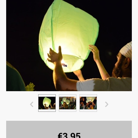
€
3,95