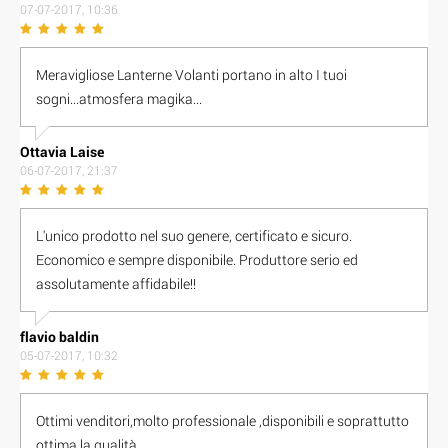
07-07-2017, 10:36
Meravigliose Lanterne Volanti portano in alto I tuoi
sogni...atmosfera magika...
Ottavia Laise
06-07-2017, 21:37
L'unico prodotto nel suo genere, certificato e sicuro.
Economico e sempre disponibile. Produttore serio ed
assolutamente affidabile!!
flavio baldin
05-07-2017, 10:32
Ottimi venditori,molto professionale ,disponibili e soprattutto
ottima la qualità .