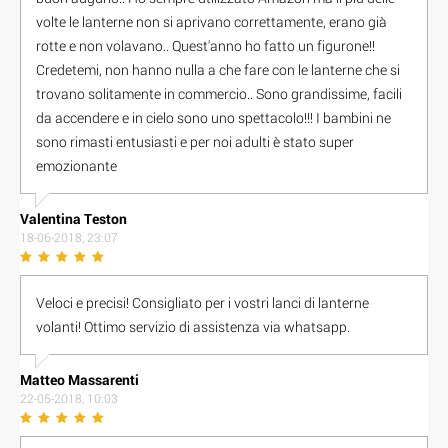
volte le lanterne non si aprivano correttamente, erano già
rotte e non volavano.. Quest'anno ho fatto un figurone!!
Credetemi, non hanno nulla a che fare con le lanterne che si
trovano solitamente in commercio.. Sono grandissime, facili
da accendere e in cielo sono uno spettacolo!!! I bambini ne
sono rimasti entusiasti e per noi adulti è stato super
emozionante
Valentina Teston
18-06-2018, 23:07
Veloci e precisi! Consigliato per i vostri lanci di lanterne
volanti! Ottimo servizio di assistenza via whatsapp.
Matteo Massarenti
22-05-2018, 10:03