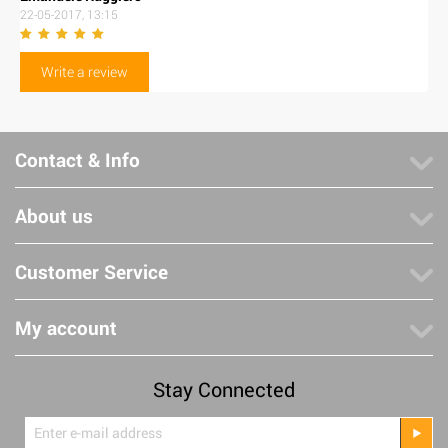
22-05-2017, 13:15
Write a review
Contact & Info
About us
Customer Service
My account
Stay Connected