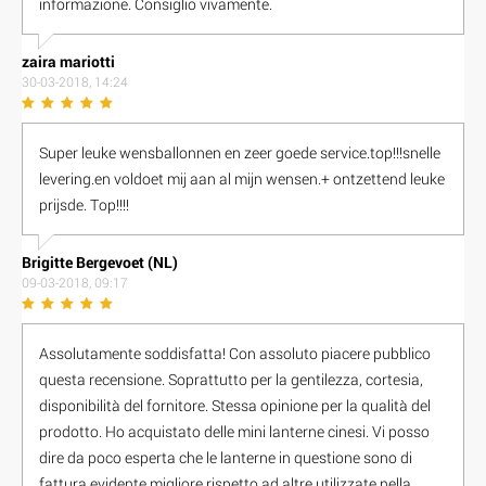
informazione. Consiglio vivamente.
zaira mariotti
30-03-2018, 14:24
Super leuke wensballonnen en zeer goede service.top!!!snelle
levering.en voldoet mij aan al mijn wensen.+ ontzettend leuke
prijsde. Top!!!!
Brigitte Bergevoet (NL)
09-03-2018, 09:17
Assolutamente soddisfatta! Con assoluto piacere pubblico
questa recensione. Soprattutto per la gentilezza, cortesia,
disponibilità del fornitore. Stessa opinione per la qualità del
prodotto. Ho acquistato delle mini lanterne cinesi. Vi posso
dire da poco esperta che le lanterne in questione sono di
fattura evidente migliore rispetto ad altre utilizzate nella