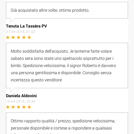
Già acquistato altre volte, ottimo prodotto.
Tenuta La Tassèra PV
27-04-2018, 01:02
Molto soddisfatta dell'acquisto...le lanterne fatte volare
sabato sera sono state uno spettacolo soprattutto per i
bimbi. Spedizione velocissima; il signor Roberto è davvero
una persona gentilissima e disponibile. Consiglio senza
incertezza questo venditore
Daniela Aldovini
16-04-2018, 20:44
Ottimo rapporto qualità / prezzo, spedizione velocissima,
personale disponibile e cortese a rispondere a qualsiasi