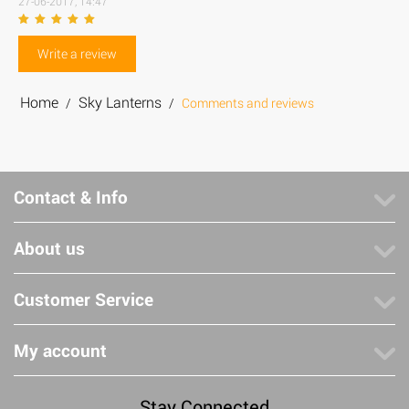
27-06-2017, 14:47
Write a review
Home
Sky Lanterns
/
/
Comments and reviews
Contact & Info
About us
Customer Service
My account
Stay Connected