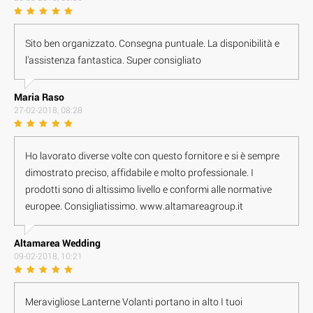
Sito ben organizzato. Consegna puntuale. La disponibilità e
l'assistenza fantastica. Super consigliato
Maria Raso
27-02-2018, 08:28
Ho lavorato diverse volte con questo fornitore e si è sempre
dimostrato preciso, affidabile e molto professionale. I
prodotti sono di altissimo livello e conformi alle normative
europee. Consigliatissimo. www.altamareagroup.it
Altamarea Wedding
09-02-2018, 10:21
Meravigliose Lanterne Volanti portano in alto I tuoi