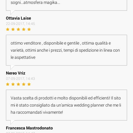
sogni...atmosfera magika...
Ottavia Laise
22-09-2017, 14:45
ottimo venditore , disponibile e gentile , ottima qualità e
varietà, ottimi anche i prezzi, tempi di spedizione in linea con
le aspettative
Nereo Vriz
07-09-2017, 14:43
Vasta scelta di prodotti e molto disponibili ed efficienti! Il sito
mi è stato consigliato da un'amica wedding planner che me li
ha raccomandati vivamente!
Francesca Mastrodonato