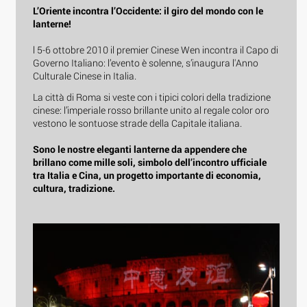
L’Oriente incontra l’Occidente: il giro del mondo con le
lanterne!
l 5-6 ottobre 2010 il premier Cinese Wen incontra il Capo di
Governo Italiano: l’evento è solenne, s’inaugura l'Anno
Culturale Cinese in Italia.
La città di Roma si veste con i tipici colori della tradizione
cinese: l’imperiale rosso brillante unito al regale color oro
vestono le sontuose strade della Capitale italiana.
Sono le nostre eleganti lanterne da appendere
che
brillano come mille soli, simbolo dell’incontro ufficiale
tra Italia e Cina, un progetto importante di economia,
cultura, tradizione.