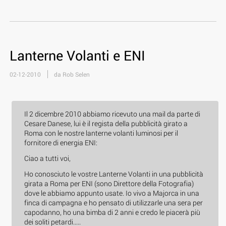
Lanterne Volanti e ENI
02-12-2010
da Rob Selen
Il 2 dicembre 2010 abbiamo ricevuto una mail da parte di
Cesare Danese, lui è il regista della pubblicità girato a
Roma con le nostre lanterne volanti luminosi per il
fornitore di energia ENI:
Ciao a tutti voi,
Ho conosciuto le vostre Lanterne Volanti in una pubblicità
girata a Roma per ENI (sono Direttore della Fotografia)
dove le abbiamo appunto usate. Io vivo a Majorca in una
finca di campagna e ho pensato di utilizzarle una sera per
capodanno, ho una bimba di 2 anni e credo le piacerà più
dei soliti petardi.....