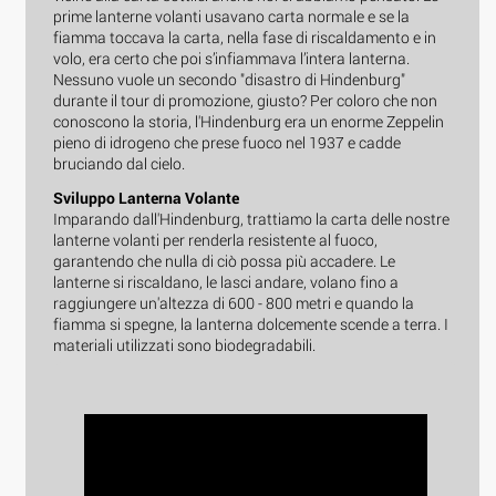
prime lanterne volanti usavano carta normale e se la
fiamma toccava la carta, nella fase di riscaldamento e in
volo, era certo che poi s’infiammava l’intera lanterna.
Nessuno vuole un secondo "disastro di Hindenburg"
durante il tour di promozione, giusto? Per coloro che non
conoscono la storia, l'Hindenburg era un enorme Zeppelin
pieno di idrogeno che prese fuoco nel 1937 e cadde
bruciando dal cielo.
Sviluppo Lanterna Volante
Imparando dall'Hindenburg, trattiamo la carta delle nostre
lanterne volanti per renderla resistente al fuoco,
garantendo che nulla di ciò possa più accadere. Le
lanterne si riscaldano, le lasci andare, volano fino a
raggiungere un'altezza di 600 - 800 metri e quando la
fiamma si spegne, la lanterna dolcemente scende a terra. I
materiali utilizzati sono biodegradabili.