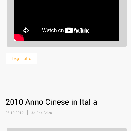
Leggi tutto
2010 Anno Cinese in Italia
05-10-2010
da Rob Selen