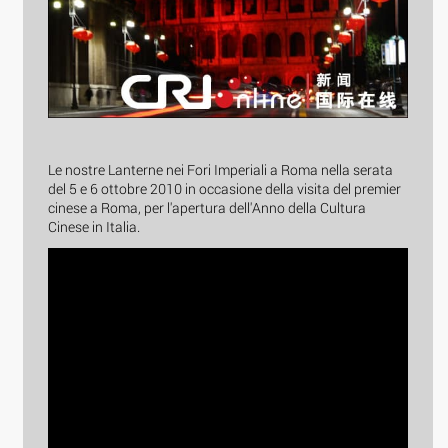
Le nostre Lanterne nei Fori Imperiali a Roma nella serata
del 5 e 6 ottobre 2010 in occasione della visita del premier
cinese a Roma, per l'apertura dell'Anno della Cultura
Cinese in Italia.