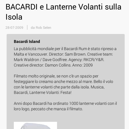
BACARDI e Lanterne Volanti sulla
Isola
28-07-2009
da Rob Selen
Bacardi Island
La pubblicità mondiale per il Bacardi Rum è stato ripreso a
Malta e Vancouver. Director: Sam Brown. Creative team:
Mark Waldron / Dave Godfree. Agency: RKCR/Y&R.
Creative director: Damon Collins. Anno: 2009
Filmato molto originale, se non c'è un spazio per
festeggiare lo creiamo anche mezzo al mare. Bello il volo
con le lanterne volanti che parte dalla isola. Musica,
Bacardi, Lanterne Volanti: Festa!
Anni dopo Bacardi ha ordinato 1000 lanterne volanti con il
loro logo, peccato che manca il filmato.