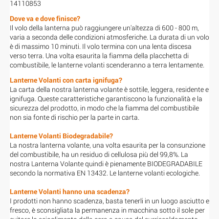
14110853
Dove va e dove finisce?
Il volo della lanterna può raggiungere un'altezza di 600 - 800 m,
varia a seconda delle condizioni atmosferiche. La durata di un volo
è di massimo 10 minuti. Il volo termina con una lenta discesa
verso terra. Una volta esaurita la fiamma della placchetta di
combustibile, le lanterne volanti scenderanno a terra lentamente.
Lanterne Volanti con carta ignifuga?
La carta della nostra lanterna volante è sottile, leggera, residente e
ignifuga. Queste caratteristiche garantiscono la funzionalità e la
sicurezza del prodotto, in modo che la fiamma del combustibile
non sia fonte di rischio per la parte in carta.
Lanterne Volanti Biodegradabile?
La nostra lanterna volante, una volta esaurita per la consunzione
del combustibile, ha un residuo di cellulosa più del 99,8%. La
nostra Lanterna Volante quindi è pienamente BIODEGRADABILE
secondo la normativa EN 13432. Le lanterne volanti ecologiche.
Lanterne Volanti hanno una scadenza?
I prodotti non hanno scadenza, basta tenerli in un luogo asciutto e
fresco, è sconsigliata la permanenza in macchina sotto il sole per