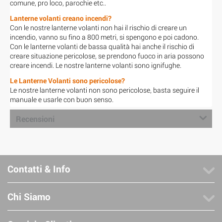
comune, pro loco, parochie etc..
Lanterne volanti creano incendi?
Con le nostre lanterne volanti non hai il rischio di creare un
incendio, vanno su fino a 800 metri, si spengono e poi cadono.
Con le lanterne volanti de bassa qualità hai anche il rischio di
creare situazione pericolose, se prendono fuoco in aria possono
creare incendi. Le nostre lanterne volanti sono ignifughe.
Le Lanterne Volanti sono pericolose?
Le nostre lanterne volanti non sono pericolose, basta seguire il
manuale e usarle con buon senso.
Recensioni
Contatti & Info
Chi Siamo