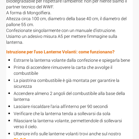
Biodegradabile per rispettare l'ambiente: non per niente siamo il
partner tecnico del WWF.
A forma di Mongolfiera.
Altezza circa 100 cm, diametro della base 40 cm, il diametro del
pallone 55 cm.
Confezionate singolarmente con un manuale d'istruzione.
Usiamo un adesivo misura A5 per mettere l'immagine sulla
lanterna.
Istruzione per l'uso Lanterne Volanti: come funzionano?
Estrarre la lanterna volante dalla confezione e spiegarla bene
Prima di accendere rimuovere la carta che avvolge il
combustibile
La piastrina combustibile è già montata per garantire la
sicurezza
Accendere almeno 2 angoli del combustibile alla base della
lanterna
Lasciare riscaldare l'aria all'interno per 90 secondi
Verificare che la lanterna tenda a sollevarsi da sola
Rilasciare la lanterna volante, permettendole di sollevarsi
verso il cielo.
Ulteriore info sulle lanterne volanti trovi anche sul nostro