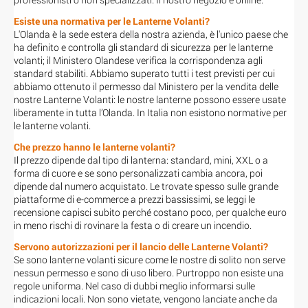
Esiste una normativa per le Lanterne Volanti?
L'Olanda è la sede estera della nostra azienda, è l'unico paese che
ha definito e controlla gli standard di sicurezza per le lanterne
volanti; il Ministero Olandese verifica la corrispondenza agli
standard stabiliti. Abbiamo superato tutti i test previsti per cui
abbiamo ottenuto il permesso dal Ministero per la vendita delle
nostre Lanterne Volanti: le nostre lanterne possono essere usate
liberamente in tutta l’Olanda. In Italia non esistono normative per
le lanterne volanti.
Che prezzo hanno le lanterne volanti?
Il prezzo dipende dal tipo di lanterna: standard, mini, XXL o a
forma di cuore e se sono personalizzati cambia ancora, poi
dipende dal numero acquistato. Le trovate spesso sulle grande
piattaforme di e-commerce a prezzi bassissimi, se leggi le
recensione capisci subito perché costano poco, per qualche euro
in meno rischi di rovinare la festa o di creare un incendio.
Servono autorizzazioni per il lancio delle Lanterne Volanti?
Se sono lanterne volanti sicure come le nostre di solito non serve
nessun permesso e sono di uso libero. Purtroppo non esiste una
regole uniforma. Nel caso di dubbi meglio informarsi sulle
indicazioni locali. Non sono vietate, vengono lanciate anche da