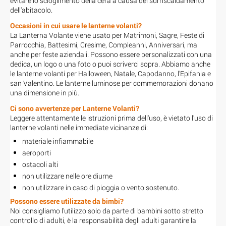
evitare lo scioglimento della cera a causa del surriscaldamento
dell'abitacolo.
Occasioni in cui usare le lanterne volanti?
La Lanterna Volante viene usato per Matrimoni, Sagre, Feste di
Parrocchia, Battesimi, Cresime, Compleanni, Anniversari, ma
anche per feste aziendali. Possono essere personalizzati con una
dedica, un logo o una foto o puoi scriverci sopra. Abbiamo anche
le lanterne volanti per Halloween, Natale, Capodanno, l'Epifania e
san Valentino. Le lanterne luminose per commemorazioni donano
una dimensione in più.
Ci sono avvertenze per Lanterne Volanti?
Leggere attentamente le istruzioni prima dell'uso, è vietato l'uso di
lanterne volanti nelle immediate vicinanze di:
materiale infiammabile
aeroporti
ostacoli alti
non utilizzare nelle ore diurne
non utilizzare in caso di pioggia o vento sostenuto.
Possono essere utilizzate da bimbi?
Noi consigliamo l'utilizzo solo da parte di bambini sotto stretto
controllo di adulti, è la responsabilità degli adulti garantire la