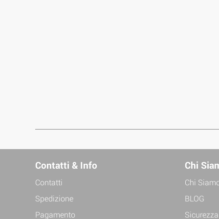
Contatti & Info
Chi Sia
Contatti
Chi Siam
Spedizione
BLOG
Pagamento
Sicurezza