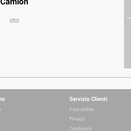
Camion
mo
Servizio Clienti
o
Il tuo ordine
Privacy
Condizioni