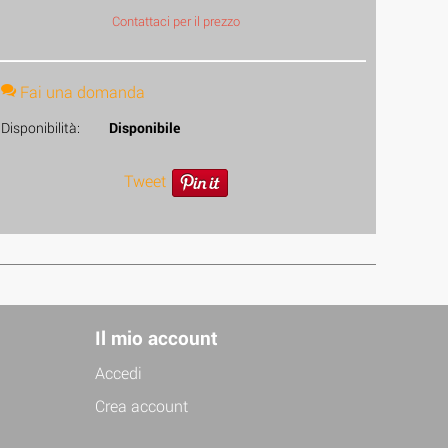
Contattaci per il prezzo
Fai una domanda
Disponibilità:
Disponibile
Tweet
Il mio account
Accedi
Crea account