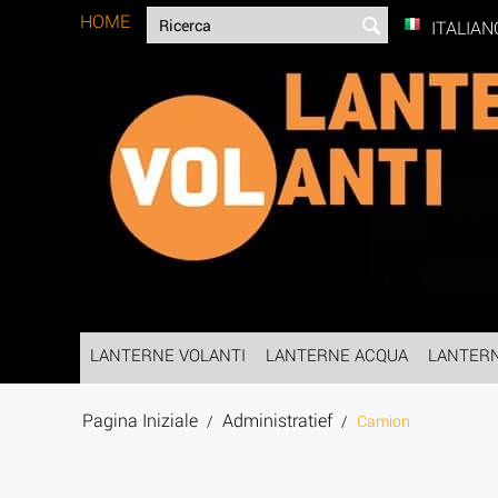
HOME
ITALIAN
LANTERNE VOLANTI
LANTERNE ACQUA
LANTER
Pagina Iniziale
Administratief
/
/
Camion