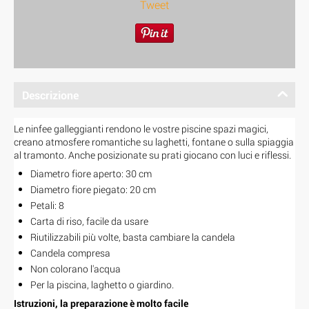
Tweet
Descrizione
Le ninfee galleggianti rendono le vostre piscine spazi magici,
creano atmosfere romantiche su laghetti, fontane o sulla spiaggia
al tramonto. Anche posizionate su prati giocano con luci e riflessi.
Diametro fiore aperto: 30 cm
Diametro fiore piegato: 20 cm
Petali: 8
Carta di riso, facile da usare
Riutilizzabili più volte, basta cambiare la candela
Candela compresa
Non colorano l'acqua
Per la piscina, laghetto o giardino.
Istruzioni, la preparazione è molto facile