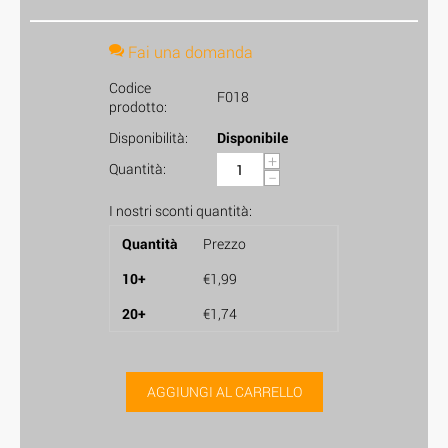
Fai una domanda
Codice
F018
prodotto:
Disponibilità:
Disponibile
+
Quantità:
−
I nostri sconti quantità:
Quantità
Prezzo
10+
€
1,99
20+
€
1,74
AGGIUNGI AL CARRELLO