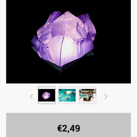
€
2,49