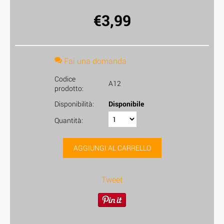
€
3,99
Fai una domanda
Codice
A12
prodotto:
Disponibilità:
Disponibile
Quantità:
AGGIUNGI AL CARRELLO
Tweet