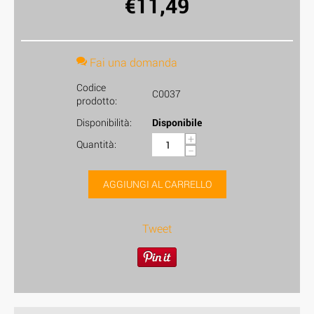
€
11,49
Fai una domanda
Codice
C0037
prodotto:
Disponibilità:
Disponibile
+
Quantità:
−
AGGIUNGI AL CARRELLO
Tweet