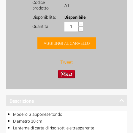
Codice
A1
prodotto:
Disponibilità:
Disponibile
+
Quantità:
−
AGGIUNGI AL CARRELLO
Tweet
Descrizione
Modello Giapponese tondo
Diametro 30 cm
Lanterna di carta di riso sottile e trasparente