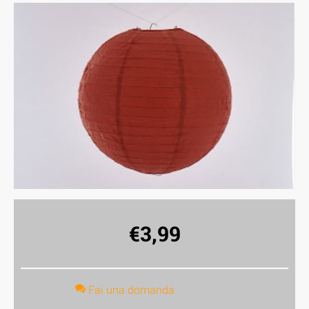
€
3,99
Fai una domanda