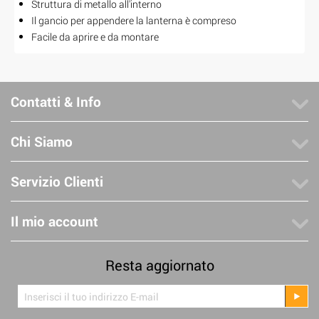
Struttura di metallo all'interno
Il gancio per appendere la lanterna è compreso
Facile da aprire e da montare
Contatti & Info
Chi Siamo
Servizio Clienti
Il mio account
Resta aggiornato