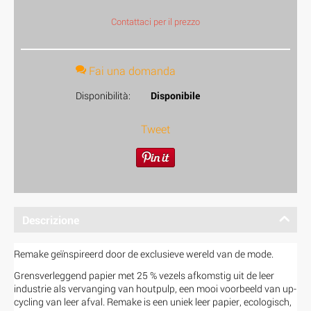
Contattaci per il prezzo
Fai una domanda
Disponibilità:
Disponibile
Tweet
Descrizione
Remake geïnspireerd door de exclusieve wereld van de mode.
Grensverleggend papier met 25 % vezels afkomstig uit de leer
industrie als vervanging van houtpulp, een mooi voorbeeld van up-
cycling van leer afval. Remake is een uniek leer papier, ecologisch,