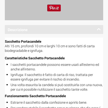
Descrizione
Sacchetto Portacandele
Alti 15 cm, profondi 10 cm e larghi 10 cm e sono fatti di carta
biodegradabile e ignifuga.
Caratteristiche Sacchetto Portacandele
I sacchetti portacandele possono essere usati all'esterno ed
anche all'interno.
Ignifuga: Il sacchetto è fatto di carta di riso, trattata per
essere ignifuga per evitare il rischio di incendio.
Una volta esaurita la candela si può sostituirla con una nuova,
per cui è possibile riutilizzare il sacchetto tante volte.
Funzionamento Sacchetto Portacandele
Estrarre il sacchetto dalla confezione e aprirlo bene.
Per rendere stabile il sacchetto serve qualcosa che dia peso (