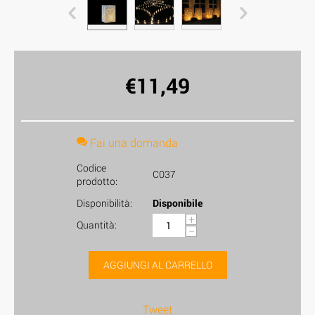
€
11,49
Fai una domanda
Codice
C037
prodotto:
Disponibilità:
Disponibile
+
Quantità:
−
AGGIUNGI AL CARRELLO
Tweet