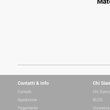
Mat
Contatti & Info
Chi Sia
Contatti
Chi Siam
Spedizione
BLOG
Pagamento
Sicurezza