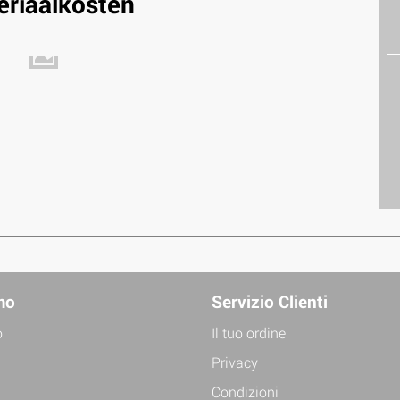
eriaalkosten
mo
Servizio Clienti
o
Il tuo ordine
Privacy
Condizioni