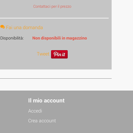
Contattaci per il prezzo
Fai una domanda
Disponibilità:
Non disponibili in magazzino
Tweet
Il mio account
Accedi
Crea account