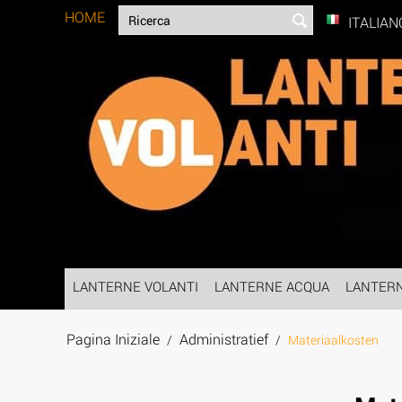
HOME
ITALIAN
LANTERNE VOLANTI
LANTERNE ACQUA
LANTER
Pagina Iniziale
Administratief
/
/
Materiaalkosten