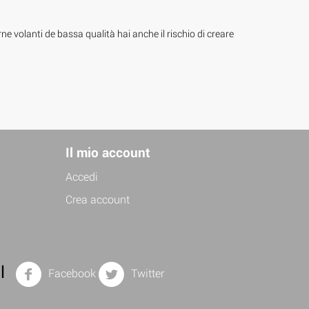
ne volanti de bassa qualità hai anche il rischio di creare
Il mio account
Accedi
Crea account
l
Facebook
Twitter