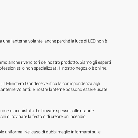
 a una lanterna volante, anche perché la luce di LED non è
iamo anche rivenditori del nostro prodotto. Siamo gli esperti
fessionisti o non specializzati. Il nostro negozio è online.
i; il Ministero Olandese verifica la corrispondenza agli
e Lanterne Volanti: le nostre lanterne possono essere usate
 numero acquistato. Le trovate spesso sulle grande
i di rovinare la festa o di creare un incendio.
le uniforma. Nel caso di dubbi meglio informarsi sulle