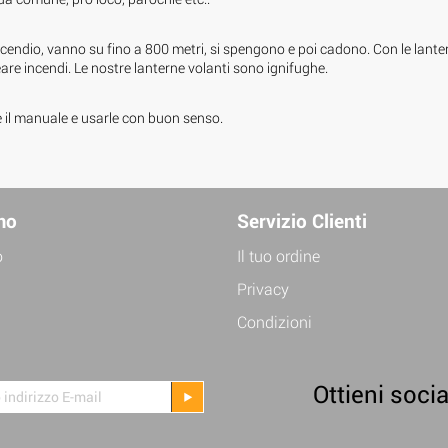
incendio, vanno su fino a 800 metri, si spengono e poi cadono. Con le lanter
re incendi. Le nostre lanterne volanti sono ignifughe.
e il manuale e usarle con buon senso.
mo
Servizio Clienti
o
Il tuo ordine
Privacy
Condizioni
Ottieni socia