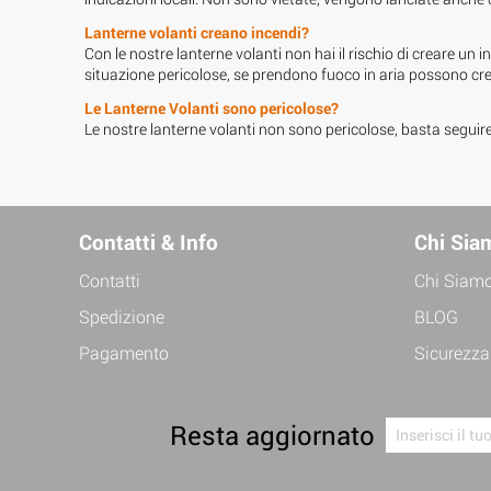
Lanterne volanti creano incendi?
Con le nostre lanterne volanti non hai il rischio di creare un 
situazione pericolose, se prendono fuoco in aria possono crea
Le Lanterne Volanti sono pericolose?
Le nostre lanterne volanti non sono pericolose, basta seguir
Contatti & Info
Chi Sia
Contatti
Chi Siam
Spedizione
BLOG
Pagamento
Sicurezza
Resta aggiornato