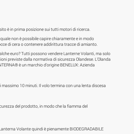
 è in prima posizione sui tutti motori di ricerca.
quale non è possibile capire chiaramente e in modo
ce di cera o contenere addirittura tracce di amianto.
e qualche euro? Tutti possono vendere Lanterne Volanti, ma solo
ioni previste dalla normativa di sicurezza Olandese. L'Olanda
 VOLANTERNA® è un marchio d'origine BENELUX: Azienda
di massimo 10 minuti. Il volo termina con una lenta discesa
 sicurezza del prodotto, in modo che la fiamma del
stra Lanterna Volante quindi è pienamente BIODEGRADABILE