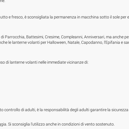
he.
utto e fresco, è sconsigliata la permanenza in macchina sotto il sole per e
 di Parrocchia, Battesimi, Cresime, Compleanni, Anniversari, ma anche pe
anche le lanterne volanti per Halloween, Natale, Capodanno, l'Epifania e 
uso di lanterne volanti nelle immediate vicinanze di:
 controllo di adulti, è la responsabilità degli adulti garantire la sicurezza 
a. Si sconsiglia l'utilizzo anche in condizioni di vento sostenuto.