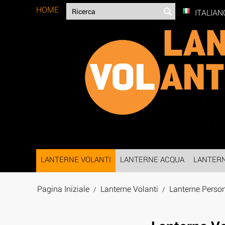
HOME
ITALIAN
LANTERNE VOLANTI
LANTERNE ACQUA
LANTER
Pagina Iniziale
Lanterne Volanti
Lanterne Person
/
/