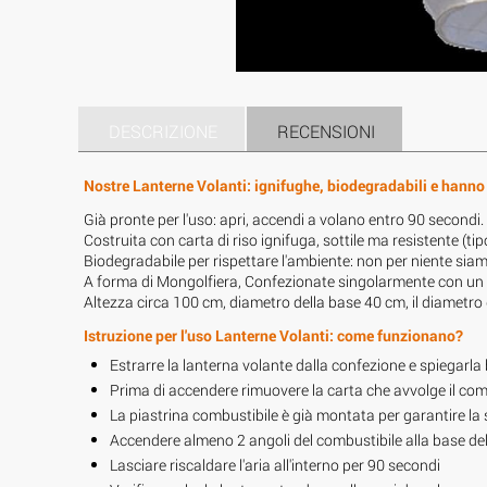
DESCRIZIONE
RECENSIONI
Nostre Lanterne Volanti: ignifughe, biodegradabili e hanno 
Già pronte per l'uso: apri, accendi a volano entro 90 secondi.
Costruita con carta di riso ignifuga, sottile ma resistente (tip
Biodegradabile per rispettare l'ambiente: non per niente siam
A forma di Mongolfiera, Confezionate singolarmente con un
Altezza circa 100 cm, diametro della base 40 cm, il diametro 
Istruzione per l'uso Lanterne Volanti: come funzionano?
Estrarre la lanterna volante dalla confezione e spiegarla
Prima di accendere rimuovere la carta che avvolge il com
La piastrina combustibile è già montata per garantire la
Accendere almeno 2 angoli del combustibile alla base del
Lasciare riscaldare l'aria all'interno per 90 secondi