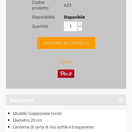
Codice
A23
prodotto:
Disponibilità:
Disponibile
+
Quantità:
−
AGGIUNGI AL CARRELLO
Tweet
Descrizione
Modello Giapponese tondo
Diametro 20 cm
Lanterna di carta di riso sottile e trasparente