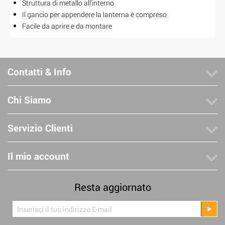
Struttura di metallo all'interno
Il gancio per appendere la lanterna è compreso
Facile da aprire e da montare
Contatti & Info
Chi Siamo
Servizio Clienti
Il mio account
Resta aggiornato