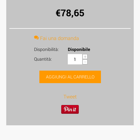
€
78,65
Fai una domanda
Disponibilità:
Disponibile
+
Quantità:
−
AGGIUNGI AL CARRELLO
Tweet