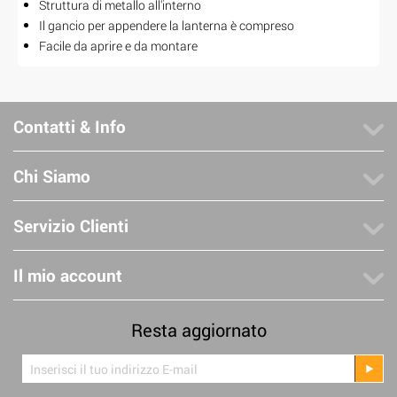
Struttura di metallo all'interno
Il gancio per appendere la lanterna è compreso
Facile da aprire e da montare
Contatti & Info
Chi Siamo
Servizio Clienti
Il mio account
Resta aggiornato