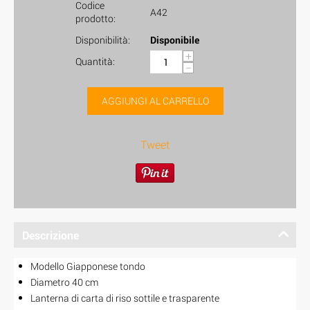
Codice
A42
prodotto:
Disponibilità:
Disponibile
+
Quantità:
−
AGGIUNGI AL CARRELLO
Tweet
Descrizione
Modello Giapponese tondo
Diametro 40 cm
Lanterna di carta di riso sottile e trasparente