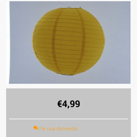
€
4,99
Fai una domanda