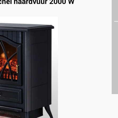
achel haardvuur 2000 W