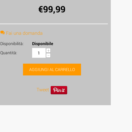
€
99,99
Fai una domanda
Disponibilità:
Disponibile
+
Quantità:
−
AGGIUNGI AL CARRELLO
Tweet