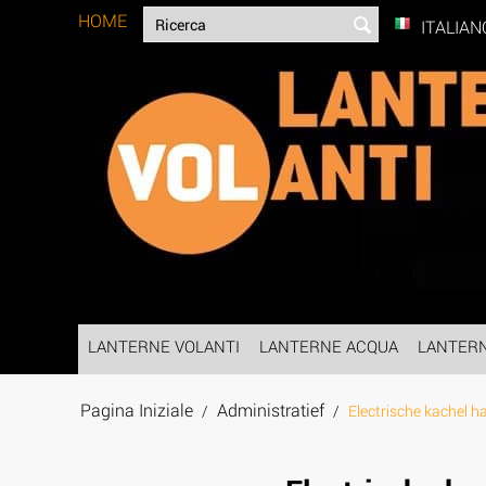
HOME
ITALIAN
LANTERNE VOLANTI
LANTERNE ACQUA
LANTER
Pagina Iniziale
Administratief
/
/
Electrische kachel 