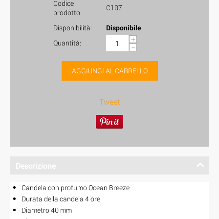
Codice
C107
prodotto:
Disponibilità:
Disponibile
+
Quantità:
−
AGGIUNGI AL CARRELLO
Tweet
Descrizione
Candela con profumo Ocean Breeze
Durata della candela 4 ore
Diametro 40 mm