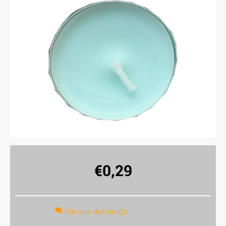
€
0,29
Fai una domanda