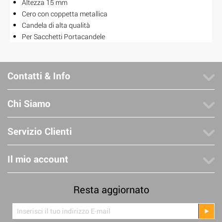
Altezza 15 mm
Cero con coppetta metallica
Candela di alta qualità
Per Sacchetti Portacandele
Contatti & Info
Chi Siamo
Servizio Clienti
Il mio account
Resta aggiornato