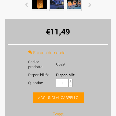
€
11,49
Fai una domanda
Codice
C029
prodotto:
Disponibilità:
Disponibile
+
Quantità:
−
AGGIUNGI AL CARRELLO
Tweet