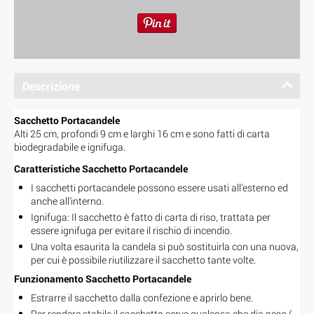
Descrizione
Sacchetto Portacandele
Alti 25 cm, profondi 9 cm e larghi 16 cm e sono fatti di carta
biodegradabile e ignifuga.
Caratteristiche Sacchetto Portacandele
I sacchetti portacandele possono essere usati all'esterno ed
anche all'interno.
Ignifuga: Il sacchetto è fatto di carta di riso, trattata per
essere ignifuga per evitare il rischio di incendio.
Una volta esaurita la candela si può sostituirla con una nuova,
per cui è possibile riutilizzare il sacchetto tante volte.
Funzionamento Sacchetto Portacandele
Estrarre il sacchetto dalla confezione e aprirlo bene.
Per rendere stabile il sacchetto serve qualcosa che dia peso (