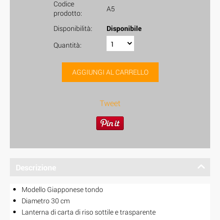
Codice
A5
prodotto:
Disponibilità:
Disponibile
Quantità:
AGGIUNGI AL CARRELLO
Tweet
Descrizione
Modello Giapponese tondo
Diametro 30 cm
Lanterna di carta di riso sottile e trasparente