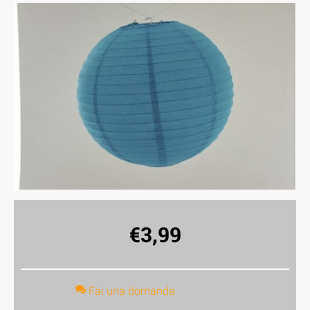
€
3,99
Fai una domanda