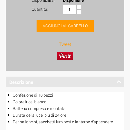
Disponibilità:
Disponibile
+
Quantità:
−
AGGIUNGI AL CARRELLO
Tweet
Descrizione
Confezione di 10 pezzi
Colore luce: bianco
Batteria compresa e montata
Durata della luce: più di 24 ore
Per palloncini, sacchetti luminosi o lanterne d'appendere