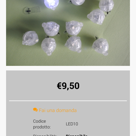
€
9,50
Fai una domanda
Codice
LED10
prodotto: