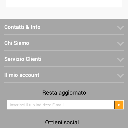
Contatti & Info
Chi Siamo
Servizio Clienti
Il mio account
Resta aggiornato
Ottieni social