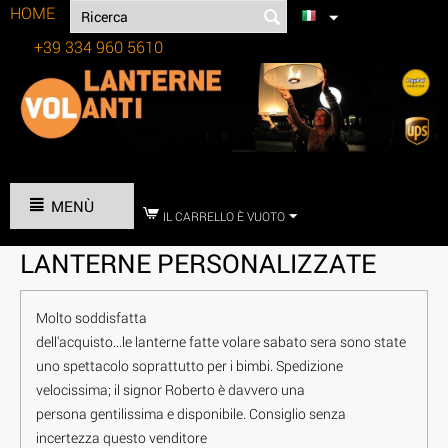
HOME
+39 334 960 5610
Tel:
MENÙ
IL CARRELLO È VUOTO
LANTERNE PERSONALIZZATE
Molto soddisfatta
dell'acquisto...le lanterne fatte volare sabato sera sono state
uno spettacolo soprattutto per i bimbi. Spedizione
velocissima; il signor Roberto è davvero una
persona gentilissima e disponibile. Consiglio senza
incertezza questo venditore